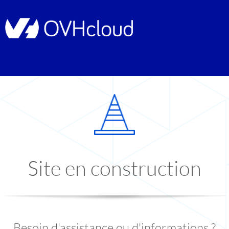
Site en construction
Besoin d'assistance ou d'informations ?